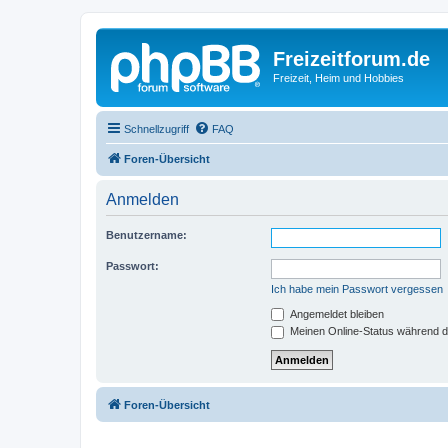
Freizeitforum.de
Freizeit, Heim und Hobbies
Schnellzugriff
FAQ
Foren-Übersicht
Anmelden
Benutzername:
Passwort:
Ich habe mein Passwort vergessen
Angemeldet bleiben
Meinen Online-Status während d
Foren-Übersicht