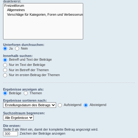
deaktivierst.
Unterforen durchsuchen:
Ja
Nein
Innerhalb suchen:
Betreff und Text der Beiträge
Nur im Text der Beiträge
Nur im Betreff der Themen
Nur im ersten Beitrag der Themen
Ergebnisse anzeigen als:
Beiträge
Themen
Ergebnisse sortieren nach:
Aufsteigend
Absteigend
Suchzeitraum begrenzen:
Die ersten:
Stelle 0 als Wert ein, damit der komplette Beitrag angezeigt wird.
Zeichen der Beiträge anzeigen