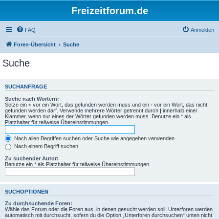
Freizeitforum.de
FAQ
Anmelden
Foren-Übersicht
Suche
Suche
SUCHANFRAGE
Suche nach Wörtern:
Setze ein
+
vor ein Wort, das gefunden werden muss und ein
-
vor ein Wort, das nicht
gefunden werden darf. Verwende mehrere Wörter getrennt durch
|
innerhalb einer
Klammer, wenn nur eines der Wörter gefunden werden muss. Benutze ein * als
Platzhalter für teilweise Übereinstimmungen.
Nach allen Begriffen suchen oder Suche wie angegeben verwenden
Nach einem Begriff suchen
Zu suchender Autor:
Benutze ein * als Platzhalter für teilweise Übereinstimmungen.
SUCHOPTIONEN
Zu durchsuchende Foren:
Wähle das Forum oder die Foren aus, in denen gesucht werden soll. Unterforen werden
automatisch mit durchsucht, sofern du die Option „Unterforen durchsuchen“ unten nicht