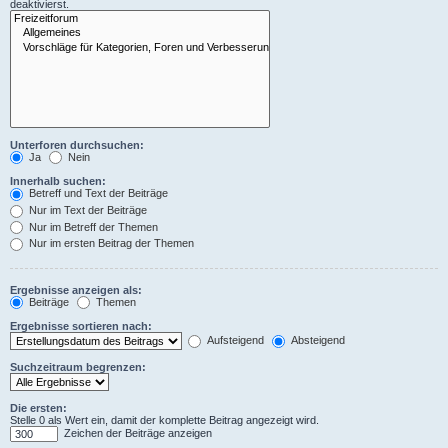
deaktivierst.
Unterforen durchsuchen:
Ja
Nein
Innerhalb suchen:
Betreff und Text der Beiträge
Nur im Text der Beiträge
Nur im Betreff der Themen
Nur im ersten Beitrag der Themen
Ergebnisse anzeigen als:
Beiträge
Themen
Ergebnisse sortieren nach:
Aufsteigend
Absteigend
Suchzeitraum begrenzen:
Die ersten:
Stelle 0 als Wert ein, damit der komplette Beitrag angezeigt wird.
Zeichen der Beiträge anzeigen