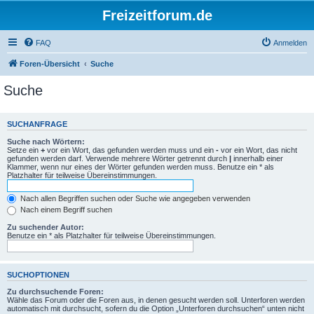
Freizeitforum.de
FAQ
Anmelden
Foren-Übersicht
Suche
Suche
SUCHANFRAGE
Suche nach Wörtern:
Setze ein
+
vor ein Wort, das gefunden werden muss und ein
-
vor ein Wort, das nicht
gefunden werden darf. Verwende mehrere Wörter getrennt durch
|
innerhalb einer
Klammer, wenn nur eines der Wörter gefunden werden muss. Benutze ein * als
Platzhalter für teilweise Übereinstimmungen.
Nach allen Begriffen suchen oder Suche wie angegeben verwenden
Nach einem Begriff suchen
Zu suchender Autor:
Benutze ein * als Platzhalter für teilweise Übereinstimmungen.
SUCHOPTIONEN
Zu durchsuchende Foren:
Wähle das Forum oder die Foren aus, in denen gesucht werden soll. Unterforen werden
automatisch mit durchsucht, sofern du die Option „Unterforen durchsuchen“ unten nicht