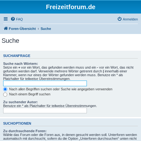
Freizeitforum.de
FAQ
Anmelden
Foren-Übersicht
Suche
Suche
SUCHANFRAGE
Suche nach Wörtern:
Setze ein
+
vor ein Wort, das gefunden werden muss und ein
-
vor ein Wort, das nicht
gefunden werden darf. Verwende mehrere Wörter getrennt durch
|
innerhalb einer
Klammer, wenn nur eines der Wörter gefunden werden muss. Benutze ein * als
Platzhalter für teilweise Übereinstimmungen.
Nach allen Begriffen suchen oder Suche wie angegeben verwenden
Nach einem Begriff suchen
Zu suchender Autor:
Benutze ein * als Platzhalter für teilweise Übereinstimmungen.
SUCHOPTIONEN
Zu durchsuchende Foren:
Wähle das Forum oder die Foren aus, in denen gesucht werden soll. Unterforen werden
automatisch mit durchsucht, sofern du die Option „Unterforen durchsuchen“ unten nicht