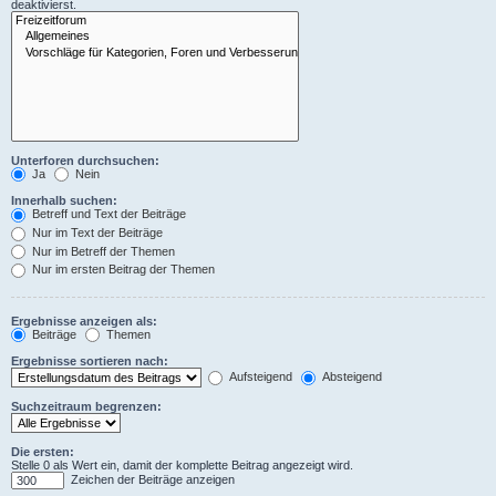
deaktivierst.
Unterforen durchsuchen:
Ja
Nein
Innerhalb suchen:
Betreff und Text der Beiträge
Nur im Text der Beiträge
Nur im Betreff der Themen
Nur im ersten Beitrag der Themen
Ergebnisse anzeigen als:
Beiträge
Themen
Ergebnisse sortieren nach:
Aufsteigend
Absteigend
Suchzeitraum begrenzen:
Die ersten:
Stelle 0 als Wert ein, damit der komplette Beitrag angezeigt wird.
Zeichen der Beiträge anzeigen