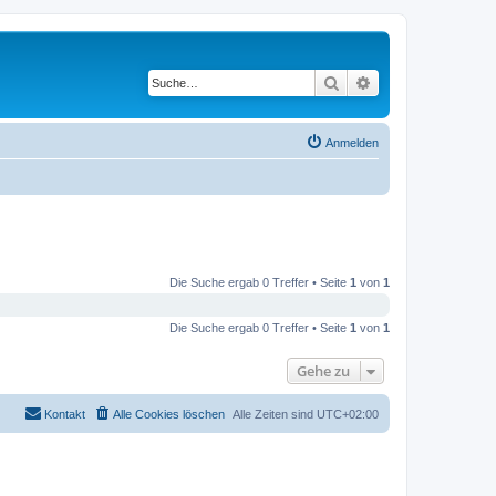
Suche
Erweiterte Suche
Anmelden
Die Suche ergab 0 Treffer • Seite
1
von
1
Die Suche ergab 0 Treffer • Seite
1
von
1
Gehe zu
Kontakt
Alle Cookies löschen
Alle Zeiten sind
UTC+02:00