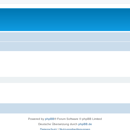
Powered by
phpBB
® Forum Software © phpBB Limited
Deutsche Übersetzung durch
phpBB.de
Datenschutz
|
Nutzungsbedingungen