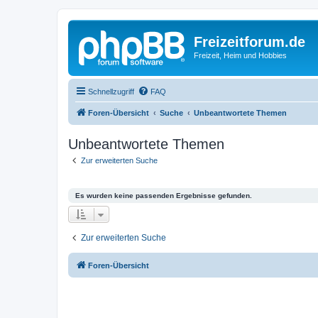
Freizeitforum.de
Freizeit, Heim und Hobbies
Schnellzugriff
FAQ
Foren-Übersicht
Suche
Unbeantwortete Themen
Unbeantwortete Themen
Zur erweiterten Suche
Es wurden keine passenden Ergebnisse gefunden.
Zur erweiterten Suche
Foren-Übersicht