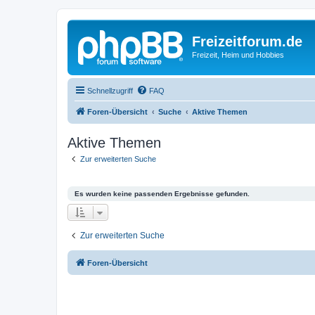
Freizeitforum.de
Freizeit, Heim und Hobbies
Schnellzugriff
FAQ
Foren-Übersicht
Suche
Aktive Themen
Aktive Themen
Zur erweiterten Suche
Es wurden keine passenden Ergebnisse gefunden.
Zur erweiterten Suche
Foren-Übersicht