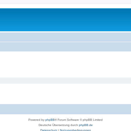
Powered by
phpBB
® Forum Software © phpBB Limited
Deutsche Übersetzung durch
phpBB.de
Datenschutz
|
Nutzungsbedingungen