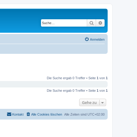
Suche
Erweiterte Suche
Anmelden
Die Suche ergab 0 Treffer • Seite
1
von
1
Die Suche ergab 0 Treffer • Seite
1
von
1
Gehe zu
Kontakt
Alle Cookies löschen
Alle Zeiten sind
UTC+02:00