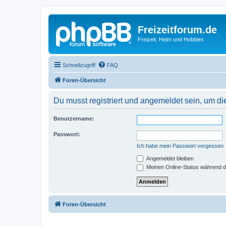
Freizeitforum.de
Freizeit, Heim und Hobbies
Schnellzugriff
FAQ
Foren-Übersicht
Du musst registriert und angemeldet sein, um di
Benutzername:
Passwort:
Ich habe mein Passwort vergessen
Angemeldet bleiben
Meinen Online-Status während d
Foren-Übersicht