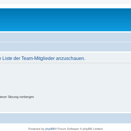
e Liste der Team-Mitglieder anzuschauen.
ieser Sitzung verbergen
Powered by
phpBB
® Forum Software © phpBB Limited