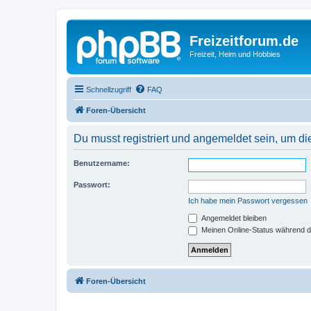
Freizeitforum.de
Freizeit, Heim und Hobbies
Schnellzugriff
FAQ
Foren-Übersicht
Du musst registriert und angemeldet sein, um di
Benutzername:
Passwort:
Ich habe mein Passwort vergessen
Angemeldet bleiben
Meinen Online-Status während d
Foren-Übersicht