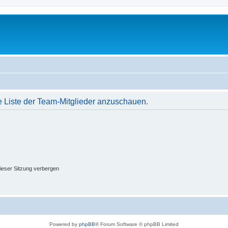
e Liste der Team-Mitglieder anzuschauen.
ieser Sitzung verbergen
Powered by
phpBB
® Forum Software © phpBB Limited