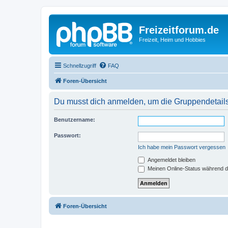
Freizeitforum.de
Freizeit, Heim und Hobbies
Schnellzugriff
FAQ
Foren-Übersicht
Du musst dich anmelden, um die Gruppendetail
Benutzername:
Passwort:
Ich habe mein Passwort vergessen
Angemeldet bleiben
Meinen Online-Status während d
Foren-Übersicht