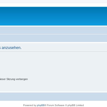
s anzusehen.
ieser Sitzung verbergen
Powered by
phpBB
® Forum Software © phpBB Limited