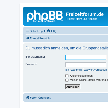
Freizeitforum.de
Freizeit, Heim und Hobbies
Schnellzugriff
FAQ
Foren-Übersicht
Du musst dich anmelden, um die Gruppendetail
Benutzername:
Passwort:
Ich habe mein Passwort vergessen
Angemeldet bleiben
Meinen Online-Status während d
Foren-Übersicht