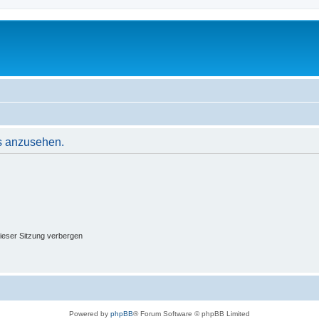
s anzusehen.
ieser Sitzung verbergen
Powered by
phpBB
® Forum Software © phpBB Limited