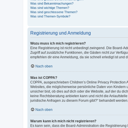
Was sind Bekanntmachungen?
Was sind wichtige Themen?
Was sind geschlossene Themen?
Was sind Themen-Symbole?
Registrierung und Anmeldung
Wozu muss ich mich registrieren?
Eine Registrierung ist nicht unbedingt zwingend. Die Board-Admin
Zugriff auf zusätzliche Funktionen, die Gästen nicht zur Verfüg
empfehlen dir eine Anmeldung, da sie schnell erledigt ist und dir
Nach oben
Was ist COPPA?
COPPA, ausgeschrieben Children’s Online Privacy Protection Ac
Websites, die möglicherweise persönliche Daten von Kindern 
unsicher bist, ob dies auf dich oder die Website, auf der du dic
keine Rechtsberatung anbieten kann und nicht die Anlaufstelle 
juristische Anfragen zu diesem Forum gibt?“ behandelt werden
Nach oben
Warum kann ich mich nicht registrieren?
Es kann sein, dass die Board-Administration die Registrierun