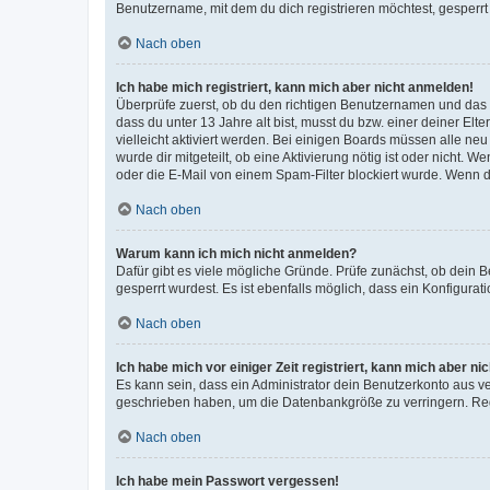
Benutzername, mit dem du dich registrieren möchtest, gesperrt
Nach oben
Ich habe mich registriert, kann mich aber nicht anmelden!
Überprüfe zuerst, ob du den richtigen Benutzernamen und das
dass du unter 13 Jahre alt bist, musst du bzw. einer deiner El
vielleicht aktiviert werden. Bei einigen Boards müssen alle ne
wurde dir mitgeteilt, ob eine Aktivierung nötig ist oder nicht
oder die E-Mail von einem Spam-Filter blockiert wurde. Wenn du
Nach oben
Warum kann ich mich nicht anmelden?
Dafür gibt es viele mögliche Gründe. Prüfe zunächst, ob dein 
gesperrt wurdest. Es ist ebenfalls möglich, dass ein Konfigurat
Nach oben
Ich habe mich vor einiger Zeit registriert, kann mich aber n
Es kann sein, dass ein Administrator dein Benutzerkonto aus v
geschrieben haben, um die Datenbankgröße zu verringern. Regis
Nach oben
Ich habe mein Passwort vergessen!