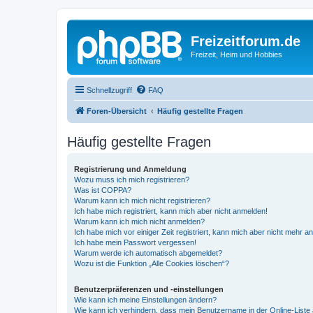
Freizeitforum.de
Freizeit, Heim und Hobbies
Schnellzugriff
FAQ
Foren-Übersicht
Häufig gestellte Fragen
Häufig gestellte Fragen
Registrierung und Anmeldung
Wozu muss ich mich registrieren?
Was ist COPPA?
Warum kann ich mich nicht registrieren?
Ich habe mich registriert, kann mich aber nicht anmelden!
Warum kann ich mich nicht anmelden?
Ich habe mich vor einiger Zeit registriert, kann mich aber nicht mehr 
Ich habe mein Passwort vergessen!
Warum werde ich automatisch abgemeldet?
Wozu ist die Funktion „Alle Cookies löschen“?
Benutzerpräferenzen und -einstellungen
Wie kann ich meine Einstellungen ändern?
Wie kann ich verhindern, dass mein Benutzername in der Online-Liste 