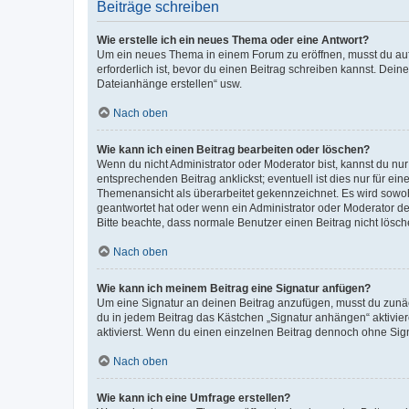
Beiträge schreiben
Wie erstelle ich ein neues Thema oder eine Antwort?
Um ein neues Thema in einem Forum zu eröffnen, musst du auf 
erforderlich ist, bevor du einen Beitrag schreiben kannst. Dein
Dateianhänge erstellen“ usw.
Nach oben
Wie kann ich einen Beitrag bearbeiten oder löschen?
Wenn du nicht Administrator oder Moderator bist, kannst du nu
entsprechenden Beitrag anklickst; eventuell ist dies nur für e
Themenansicht als überarbeitet gekennzeichnet. Es wird sowohl
geantwortet hat oder wenn ein Administrator oder Moderator dein
Bitte beachte, dass normale Benutzer einen Beitrag nicht lösc
Nach oben
Wie kann ich meinem Beitrag eine Signatur anfügen?
Um eine Signatur an deinen Beitrag anzufügen, musst du zunäch
du in jedem Beitrag das Kästchen „Signatur anhängen“ aktivi
aktivierst. Wenn du einen einzelnen Beitrag dennoch ohne Sign
Nach oben
Wie kann ich eine Umfrage erstellen?