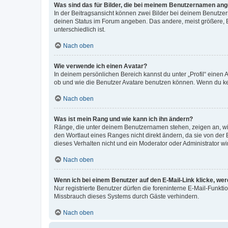
Was sind das für Bilder, die bei meinem Benutzernamen an
In der Beitragsansicht können zwei Bilder bei deinem Benutzern
deinen Status im Forum angeben. Das andere, meist größere, Bi
unterschiedlich ist.
Nach oben
Wie verwende ich einen Avatar?
In deinem persönlichen Bereich kannst du unter „Profil“ einen
ob und wie die Benutzer Avatare benutzen können. Wenn du kein
Nach oben
Was ist mein Rang und wie kann ich ihn ändern?
Ränge, die unter deinem Benutzernamen stehen, zeigen an, wie 
den Wortlaut eines Ranges nicht direkt ändern, da sie von der
dieses Verhalten nicht und ein Moderator oder Administrator 
Nach oben
Wenn ich bei einem Benutzer auf den E-Mail-Link klicke, we
Nur registrierte Benutzer dürfen die foreninterne E-Mail-Funkt
Missbrauch dieses Systems durch Gäste verhindern.
Nach oben