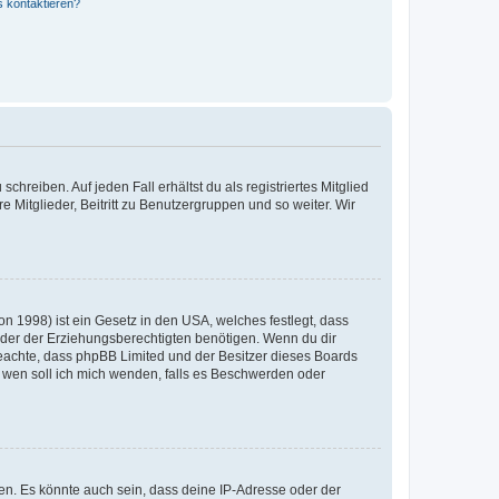
s kontaktieren?
chreiben. Auf jeden Fall erhältst du als registriertes Mitglied
e Mitglieder, Beitritt zu Benutzergruppen und so weiter. Wir
n 1998) ist ein Gesetz in den USA, welches festlegt, dass
der der Erziehungsberechtigten benötigen. Wenn du dir
te beachte, dass phpBB Limited und der Besitzer dieses Boards
An wen soll ich mich wenden, falls es Beschwerden oder
en. Es könnte auch sein, dass deine IP-Adresse oder der