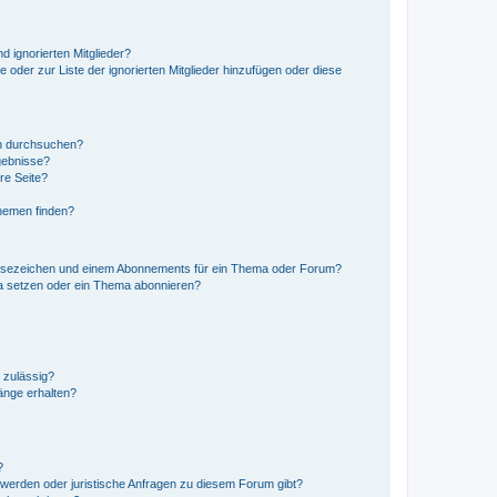
d ignorierten Mitglieder?
e oder zur Liste der ignorierten Mitglieder hinzufügen oder diese
en durchsuchen?
gebnisse?
re Seite?
hemen finden?
esezeichen und einem Abonnements für ein Thema oder Forum?
a setzen oder ein Thema abonnieren?
 zulässig?
hänge erhalten?
?
hwerden oder juristische Anfragen zu diesem Forum gibt?