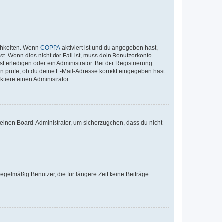
ichkeiten. Wenn
COPPA
aktiviert ist und du angegeben hast,
st. Wenn dies nicht der Fall ist, muss dein Benutzerkonto
t erledigen oder ein Administrator. Bei der Registrierung
ten prüfe, ob du deine E-Mail-Adresse korrekt eingegeben hast
tiere einen Administrator.
n einen Board-Administrator, um sicherzugehen, dass du nicht
egelmäßig Benutzer, die für längere Zeit keine Beiträge