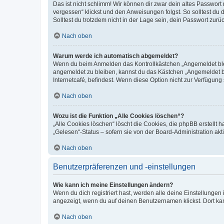
Das ist nicht schlimm! Wir können dir zwar dein altes Passwort
vergessen“ klickst und den Anweisungen folgst. So solltest du
Solltest du trotzdem nicht in der Lage sein, dein Passwort zur
Nach oben
Warum werde ich automatisch abgemeldet?
Wenn du beim Anmelden das Kontrollkästchen „Angemeldet bleib
angemeldet zu bleiben, kannst du das Kästchen „Angemeldet b
Internetcafé, befindest. Wenn diese Option nicht zur Verfügung
Nach oben
Wozu ist die Funktion „Alle Cookies löschen“?
„Alle Cookies löschen“ löscht die Cookies, die phpBB erstellt
„Gelesen“-Status – sofern sie von der Board-Administration ak
Nach oben
Benutzerpräferenzen und -einstellungen
Wie kann ich meine Einstellungen ändern?
Wenn du dich registriert hast, werden alle deine Einstellunge
angezeigt, wenn du auf deinen Benutzernamen klickst. Dort kan
Nach oben