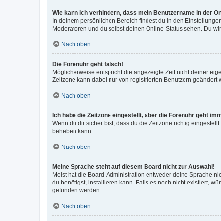
Wie kann ich verhindern, dass mein Benutzername in der Onl
In deinem persönlichen Bereich findest du in den Einstellunge
Moderatoren und du selbst deinen Online-Status sehen. Du wir
Nach oben
Die Forenuhr geht falsch!
Möglicherweise entspricht die angezeigte Zeit nicht deiner eigen
Zeitzone kann dabei nur von registrierten Benutzern geändert wer
Nach oben
Ich habe die Zeitzone eingestellt, aber die Forenuhr geht im
Wenn du dir sicher bist, dass du die Zeitzone richtig eingestell
beheben kann.
Nach oben
Meine Sprache steht auf diesem Board nicht zur Auswahl!
Meist hat die Board-Administration entweder deine Sprache nich
du benötigst, installieren kann. Falls es noch nicht existiert
gefunden werden.
Nach oben