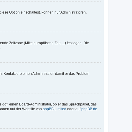
iese Option einschaltest, können nur Administratoren,
nde Zeitzone (Mitteleuropäische Zeit, ...) festlegen. Die
.
sch. Kontaktiere einen Administrator, damit er das Problem
e ggf. einen Board-Administrator, ob er das Sprachpaket, das
 können auf der Website von
phpBB Limited
oder auf
phpBB.de