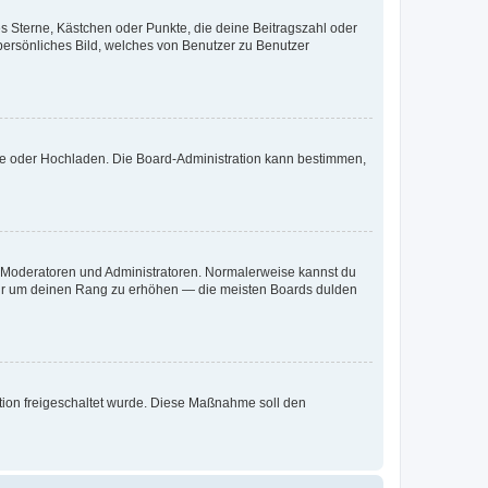
es Sterne, Kästchen oder Punkte, die deine Beitragszahl oder
 persönliches Bild, welches von Benutzer zu Benutzer
ote oder Hochladen. Die Board-Administration kann bestimmen,
ie Moderatoren und Administratoren. Normalerweise kannst du
, nur um deinen Rang zu erhöhen — die meisten Boards dulden
ration freigeschaltet wurde. Diese Maßnahme soll den