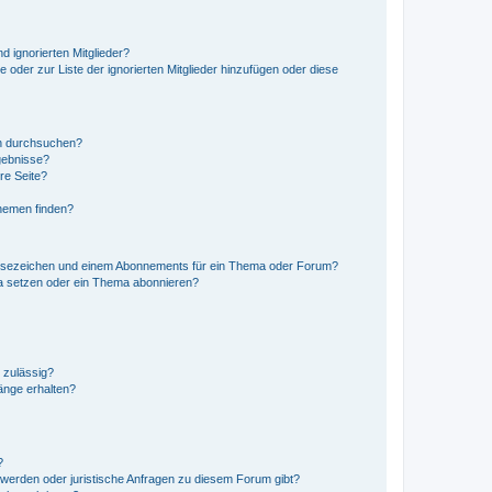
d ignorierten Mitglieder?
e oder zur Liste der ignorierten Mitglieder hinzufügen oder diese
en durchsuchen?
gebnisse?
re Seite?
hemen finden?
esezeichen und einem Abonnements für ein Thema oder Forum?
a setzen oder ein Thema abonnieren?
 zulässig?
hänge erhalten?
?
hwerden oder juristische Anfragen zu diesem Forum gibt?