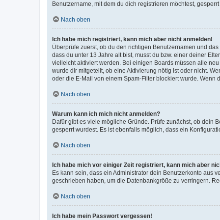
Benutzername, mit dem du dich registrieren möchtest, gesperrt
Nach oben
Ich habe mich registriert, kann mich aber nicht anmelden!
Überprüfe zuerst, ob du den richtigen Benutzernamen und das
dass du unter 13 Jahre alt bist, musst du bzw. einer deiner El
vielleicht aktiviert werden. Bei einigen Boards müssen alle ne
wurde dir mitgeteilt, ob eine Aktivierung nötig ist oder nicht
oder die E-Mail von einem Spam-Filter blockiert wurde. Wenn du
Nach oben
Warum kann ich mich nicht anmelden?
Dafür gibt es viele mögliche Gründe. Prüfe zunächst, ob dein 
gesperrt wurdest. Es ist ebenfalls möglich, dass ein Konfigurat
Nach oben
Ich habe mich vor einiger Zeit registriert, kann mich aber n
Es kann sein, dass ein Administrator dein Benutzerkonto aus v
geschrieben haben, um die Datenbankgröße zu verringern. Regis
Nach oben
Ich habe mein Passwort vergessen!