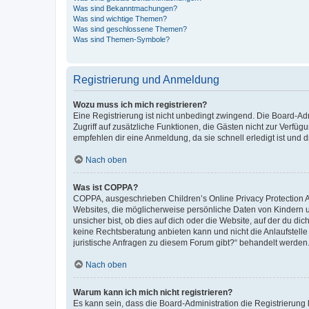
Was sind Bekanntmachungen?
Was sind wichtige Themen?
Was sind geschlossene Themen?
Was sind Themen-Symbole?
Registrierung und Anmeldung
Wozu muss ich mich registrieren?
Eine Registrierung ist nicht unbedingt zwingend. Die Board-Admin
Zugriff auf zusätzliche Funktionen, die Gästen nicht zur Verfüg
empfehlen dir eine Anmeldung, da sie schnell erledigt ist und dir
Nach oben
Was ist COPPA?
COPPA, ausgeschrieben Children’s Online Privacy Protection Ac
Websites, die möglicherweise persönliche Daten von Kindern 
unsicher bist, ob dies auf dich oder die Website, auf der du dic
keine Rechtsberatung anbieten kann und nicht die Anlaufstelle 
juristische Anfragen zu diesem Forum gibt?“ behandelt werden
Nach oben
Warum kann ich mich nicht registrieren?
Es kann sein, dass die Board-Administration die Registrierun