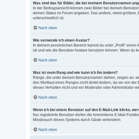
Was sind das für Bilder, die bei meinem Benutzernamen an
In der Beitragsansicht können zwei Bilder bei deinem Benutzern
deinen Status im Forum angeben. Das andere, meist größere, Bi
unterschiedlich ist.
Nach oben
Wie verwende ich einen Avatar?
In deinem persönlichen Bereich kannst du unter „Profil“ einen
ob und wie die Benutzer Avatare benutzen können. Wenn du kein
Nach oben
Was ist mein Rang und wie kann ich ihn ändern?
Ränge, die unter deinem Benutzernamen stehen, zeigen an, wie 
den Wortlaut eines Ranges nicht direkt ändern, da sie von der
dieses Verhalten nicht und ein Moderator oder Administrator 
Nach oben
Wenn ich bei einem Benutzer auf den E-Mail-Link klicke, we
Nur registrierte Benutzer dürfen die foreninterne E-Mail-Funkt
Missbrauch dieses Systems durch Gäste verhindern.
Nach oben