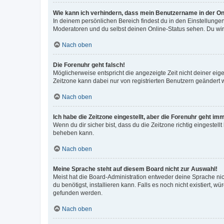
Wie kann ich verhindern, dass mein Benutzername in der Onl
In deinem persönlichen Bereich findest du in den Einstellunge
Moderatoren und du selbst deinen Online-Status sehen. Du wir
Nach oben
Die Forenuhr geht falsch!
Möglicherweise entspricht die angezeigte Zeit nicht deiner eigen
Zeitzone kann dabei nur von registrierten Benutzern geändert wer
Nach oben
Ich habe die Zeitzone eingestellt, aber die Forenuhr geht im
Wenn du dir sicher bist, dass du die Zeitzone richtig eingestell
beheben kann.
Nach oben
Meine Sprache steht auf diesem Board nicht zur Auswahl!
Meist hat die Board-Administration entweder deine Sprache nich
du benötigst, installieren kann. Falls es noch nicht existiert
gefunden werden.
Nach oben