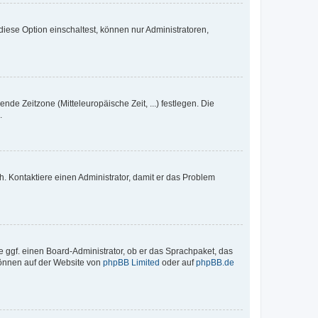
iese Option einschaltest, können nur Administratoren,
nde Zeitzone (Mitteleuropäische Zeit, ...) festlegen. Die
.
sch. Kontaktiere einen Administrator, damit er das Problem
e ggf. einen Board-Administrator, ob er das Sprachpaket, das
 können auf der Website von
phpBB Limited
oder auf
phpBB.de