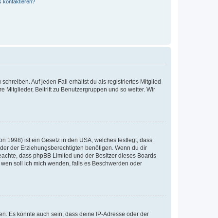
s kontaktieren?
chreiben. Auf jeden Fall erhältst du als registriertes Mitglied
e Mitglieder, Beitritt zu Benutzergruppen und so weiter. Wir
n 1998) ist ein Gesetz in den USA, welches festlegt, dass
der der Erziehungsberechtigten benötigen. Wenn du dir
te beachte, dass phpBB Limited und der Besitzer dieses Boards
An wen soll ich mich wenden, falls es Beschwerden oder
en. Es könnte auch sein, dass deine IP-Adresse oder der