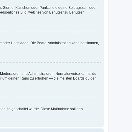
es Sterne, Kästchen oder Punkte, die deine Beitragszahl oder
 persönliches Bild, welches von Benutzer zu Benutzer
ote oder Hochladen. Die Board-Administration kann bestimmen,
ie Moderatoren und Administratoren. Normalerweise kannst du
, nur um deinen Rang zu erhöhen — die meisten Boards dulden
ration freigeschaltet wurde. Diese Maßnahme soll den