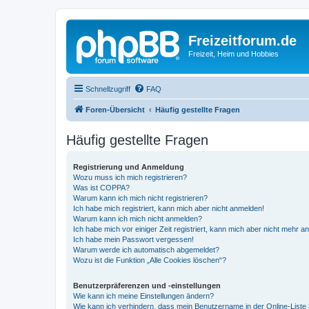
Freizeitforum.de
Freizeit, Heim und Hobbies
Schnellzugriff
FAQ
Foren-Übersicht
Häufig gestellte Fragen
Häufig gestellte Fragen
Registrierung und Anmeldung
Wozu muss ich mich registrieren?
Was ist COPPA?
Warum kann ich mich nicht registrieren?
Ich habe mich registriert, kann mich aber nicht anmelden!
Warum kann ich mich nicht anmelden?
Ich habe mich vor einiger Zeit registriert, kann mich aber nicht mehr 
Ich habe mein Passwort vergessen!
Warum werde ich automatisch abgemeldet?
Wozu ist die Funktion „Alle Cookies löschen“?
Benutzerpräferenzen und -einstellungen
Wie kann ich meine Einstellungen ändern?
Wie kann ich verhindern, dass mein Benutzername in der Online-Liste 