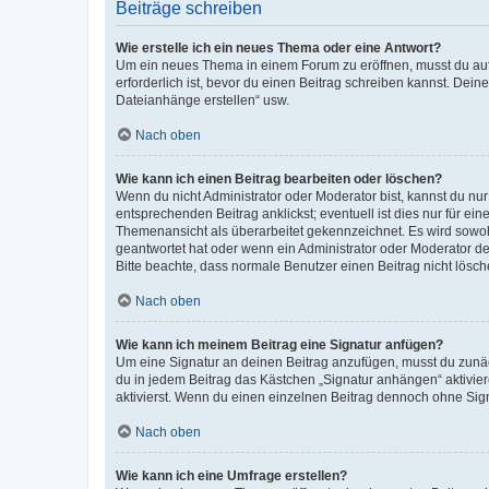
Beiträge schreiben
Wie erstelle ich ein neues Thema oder eine Antwort?
Um ein neues Thema in einem Forum zu eröffnen, musst du auf 
erforderlich ist, bevor du einen Beitrag schreiben kannst. Dein
Dateianhänge erstellen“ usw.
Nach oben
Wie kann ich einen Beitrag bearbeiten oder löschen?
Wenn du nicht Administrator oder Moderator bist, kannst du nu
entsprechenden Beitrag anklickst; eventuell ist dies nur für e
Themenansicht als überarbeitet gekennzeichnet. Es wird sowohl
geantwortet hat oder wenn ein Administrator oder Moderator dein
Bitte beachte, dass normale Benutzer einen Beitrag nicht lösc
Nach oben
Wie kann ich meinem Beitrag eine Signatur anfügen?
Um eine Signatur an deinen Beitrag anzufügen, musst du zunäch
du in jedem Beitrag das Kästchen „Signatur anhängen“ aktivi
aktivierst. Wenn du einen einzelnen Beitrag dennoch ohne Sign
Nach oben
Wie kann ich eine Umfrage erstellen?