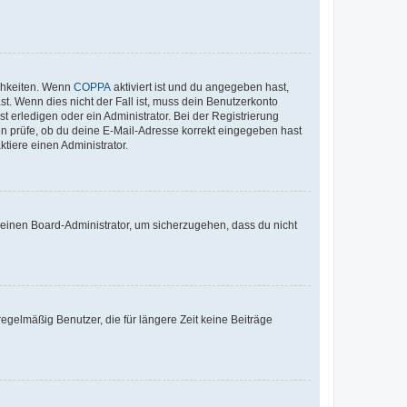
ichkeiten. Wenn
COPPA
aktiviert ist und du angegeben hast,
st. Wenn dies nicht der Fall ist, muss dein Benutzerkonto
t erledigen oder ein Administrator. Bei der Registrierung
ten prüfe, ob du deine E-Mail-Adresse korrekt eingegeben hast
tiere einen Administrator.
n einen Board-Administrator, um sicherzugehen, dass du nicht
egelmäßig Benutzer, die für längere Zeit keine Beiträge