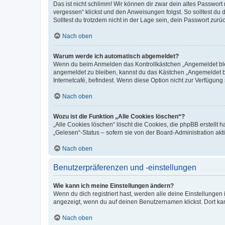
Das ist nicht schlimm! Wir können dir zwar dein altes Passwort
vergessen“ klickst und den Anweisungen folgst. So solltest du
Solltest du trotzdem nicht in der Lage sein, dein Passwort zur
Nach oben
Warum werde ich automatisch abgemeldet?
Wenn du beim Anmelden das Kontrollkästchen „Angemeldet bleib
angemeldet zu bleiben, kannst du das Kästchen „Angemeldet b
Internetcafé, befindest. Wenn diese Option nicht zur Verfügung
Nach oben
Wozu ist die Funktion „Alle Cookies löschen“?
„Alle Cookies löschen“ löscht die Cookies, die phpBB erstellt
„Gelesen“-Status – sofern sie von der Board-Administration ak
Nach oben
Benutzerpräferenzen und -einstellungen
Wie kann ich meine Einstellungen ändern?
Wenn du dich registriert hast, werden alle deine Einstellunge
angezeigt, wenn du auf deinen Benutzernamen klickst. Dort kan
Nach oben