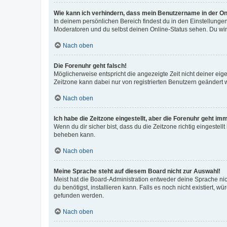
Wie kann ich verhindern, dass mein Benutzername in der Onl
In deinem persönlichen Bereich findest du in den Einstellunge
Moderatoren und du selbst deinen Online-Status sehen. Du wir
Nach oben
Die Forenuhr geht falsch!
Möglicherweise entspricht die angezeigte Zeit nicht deiner eigen
Zeitzone kann dabei nur von registrierten Benutzern geändert wer
Nach oben
Ich habe die Zeitzone eingestellt, aber die Forenuhr geht im
Wenn du dir sicher bist, dass du die Zeitzone richtig eingestell
beheben kann.
Nach oben
Meine Sprache steht auf diesem Board nicht zur Auswahl!
Meist hat die Board-Administration entweder deine Sprache nich
du benötigst, installieren kann. Falls es noch nicht existiert
gefunden werden.
Nach oben