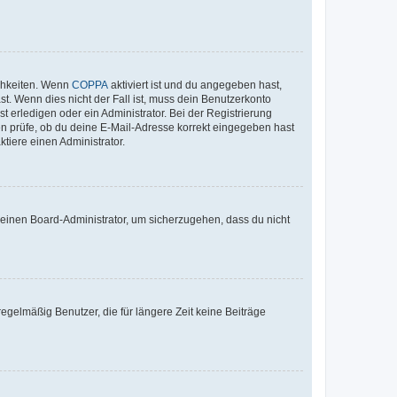
ichkeiten. Wenn
COPPA
aktiviert ist und du angegeben hast,
st. Wenn dies nicht der Fall ist, muss dein Benutzerkonto
t erledigen oder ein Administrator. Bei der Registrierung
ten prüfe, ob du deine E-Mail-Adresse korrekt eingegeben hast
tiere einen Administrator.
n einen Board-Administrator, um sicherzugehen, dass du nicht
egelmäßig Benutzer, die für längere Zeit keine Beiträge