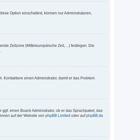
iese Option einschaltest, können nur Administratoren,
nde Zeitzone (Mitteleuropäische Zeit, ...) festlegen. Die
.
sch. Kontaktiere einen Administrator, damit er das Problem
e ggf. einen Board-Administrator, ob er das Sprachpaket, das
 können auf der Website von
phpBB Limited
oder auf
phpBB.de