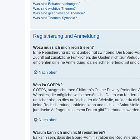
Was sind Bekanntmachungen?
Was sind wichtige Themen?
Was sind geschlossene Themen?
Was sind Themen-Symbole?
Registrierung und Anmeldung
Wozu muss ich mich registrieren?
Eine Registrierung ist nicht unbedingt zwingend. Die Board-Admin
Zugriff auf zusätzliche Funktionen, die Gästen nicht zur Verfüg
empfehlen dir eine Anmeldung, da sie schnell erledigt ist und dir
Nach oben
Was ist COPPA?
COPPA, ausgeschrieben Children’s Online Privacy Protection Ac
Websites, die möglicherweise persönliche Daten von Kindern 
unsicher bist, ob dies auf dich oder die Website, auf der du dic
keine Rechtsberatung anbieten kann und nicht die Anlaufstelle 
juristische Anfragen zu diesem Forum gibt?“ behandelt werden
Nach oben
Warum kann ich mich nicht registrieren?
Es kann sein, dass die Board-Administration die Registrierun