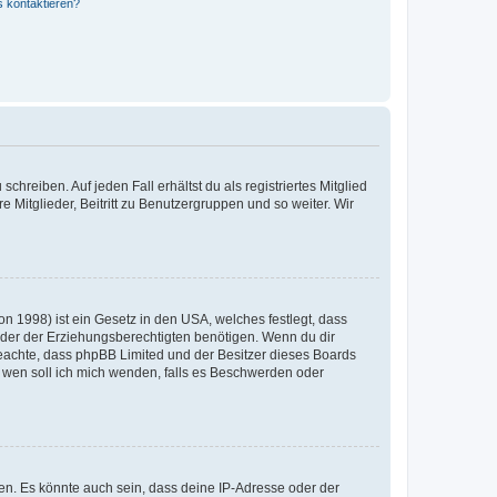
s kontaktieren?
chreiben. Auf jeden Fall erhältst du als registriertes Mitglied
e Mitglieder, Beitritt zu Benutzergruppen und so weiter. Wir
n 1998) ist ein Gesetz in den USA, welches festlegt, dass
der der Erziehungsberechtigten benötigen. Wenn du dir
te beachte, dass phpBB Limited und der Besitzer dieses Boards
An wen soll ich mich wenden, falls es Beschwerden oder
en. Es könnte auch sein, dass deine IP-Adresse oder der