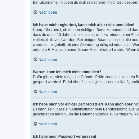
Benutzername, mit dem du dich registrieren möchtest, gesperrt
Nach oben
Ich habe mich registriert, kann mich aber nicht anmelden!
Überprüfe zuerst, ob du den richtigen Benutzernamen und das
dass du unter 13 Jahre alt bist, musst du bzw. einer deiner El
vielleicht aktiviert werden. Bei einigen Boards müssen alle ne
wurde dir mitgeteilt, ob eine Aktivierung nötig ist oder nicht
oder die E-Mail von einem Spam-Filter blockiert wurde. Wenn du
Nach oben
Warum kann ich mich nicht anmelden?
Dafür gibt es viele mögliche Gründe. Prüfe zunächst, ob dein 
gesperrt wurdest. Es ist ebenfalls möglich, dass ein Konfigurat
Nach oben
Ich habe mich vor einiger Zeit registriert, kann mich aber n
Es kann sein, dass ein Administrator dein Benutzerkonto aus v
geschrieben haben, um die Datenbankgröße zu verringern. Regis
Nach oben
Ich habe mein Passwort vergessen!