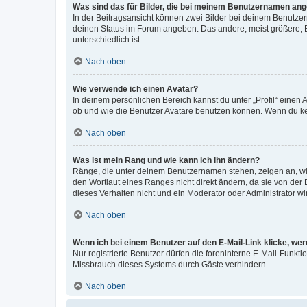
Was sind das für Bilder, die bei meinem Benutzernamen an
In der Beitragsansicht können zwei Bilder bei deinem Benutzern
deinen Status im Forum angeben. Das andere, meist größere, Bi
unterschiedlich ist.
Nach oben
Wie verwende ich einen Avatar?
In deinem persönlichen Bereich kannst du unter „Profil“ einen
ob und wie die Benutzer Avatare benutzen können. Wenn du kein
Nach oben
Was ist mein Rang und wie kann ich ihn ändern?
Ränge, die unter deinem Benutzernamen stehen, zeigen an, wie 
den Wortlaut eines Ranges nicht direkt ändern, da sie von der
dieses Verhalten nicht und ein Moderator oder Administrator 
Nach oben
Wenn ich bei einem Benutzer auf den E-Mail-Link klicke, we
Nur registrierte Benutzer dürfen die foreninterne E-Mail-Funkt
Missbrauch dieses Systems durch Gäste verhindern.
Nach oben