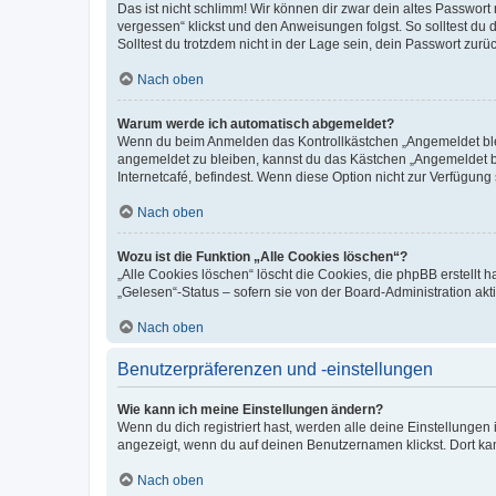
Das ist nicht schlimm! Wir können dir zwar dein altes Passwort
vergessen“ klickst und den Anweisungen folgst. So solltest du
Solltest du trotzdem nicht in der Lage sein, dein Passwort zur
Nach oben
Warum werde ich automatisch abgemeldet?
Wenn du beim Anmelden das Kontrollkästchen „Angemeldet bleib
angemeldet zu bleiben, kannst du das Kästchen „Angemeldet b
Internetcafé, befindest. Wenn diese Option nicht zur Verfügung
Nach oben
Wozu ist die Funktion „Alle Cookies löschen“?
„Alle Cookies löschen“ löscht die Cookies, die phpBB erstellt
„Gelesen“-Status – sofern sie von der Board-Administration ak
Nach oben
Benutzerpräferenzen und -einstellungen
Wie kann ich meine Einstellungen ändern?
Wenn du dich registriert hast, werden alle deine Einstellunge
angezeigt, wenn du auf deinen Benutzernamen klickst. Dort kan
Nach oben