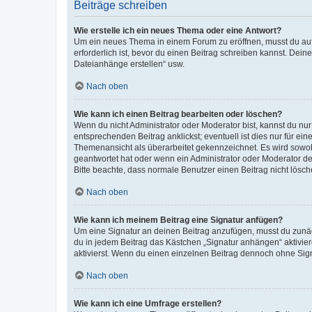
Beiträge schreiben
Wie erstelle ich ein neues Thema oder eine Antwort?
Um ein neues Thema in einem Forum zu eröffnen, musst du auf 
erforderlich ist, bevor du einen Beitrag schreiben kannst. Dein
Dateianhänge erstellen“ usw.
Nach oben
Wie kann ich einen Beitrag bearbeiten oder löschen?
Wenn du nicht Administrator oder Moderator bist, kannst du nu
entsprechenden Beitrag anklickst; eventuell ist dies nur für e
Themenansicht als überarbeitet gekennzeichnet. Es wird sowohl
geantwortet hat oder wenn ein Administrator oder Moderator dein
Bitte beachte, dass normale Benutzer einen Beitrag nicht lösc
Nach oben
Wie kann ich meinem Beitrag eine Signatur anfügen?
Um eine Signatur an deinen Beitrag anzufügen, musst du zunäch
du in jedem Beitrag das Kästchen „Signatur anhängen“ aktivi
aktivierst. Wenn du einen einzelnen Beitrag dennoch ohne Sign
Nach oben
Wie kann ich eine Umfrage erstellen?