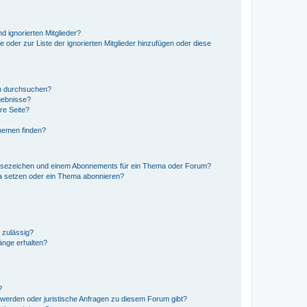
d ignorierten Mitglieder?
e oder zur Liste der ignorierten Mitglieder hinzufügen oder diese
en durchsuchen?
gebnisse?
re Seite?
hemen finden?
esezeichen und einem Abonnements für ein Thema oder Forum?
a setzen oder ein Thema abonnieren?
 zulässig?
hänge erhalten?
?
hwerden oder juristische Anfragen zu diesem Forum gibt?