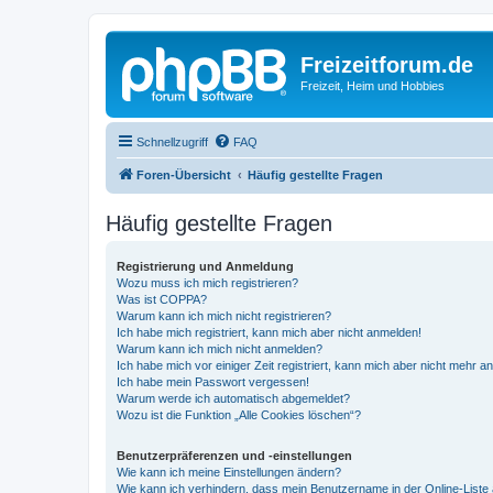
Freizeitforum.de
Freizeit, Heim und Hobbies
Schnellzugriff
FAQ
Foren-Übersicht
Häufig gestellte Fragen
Häufig gestellte Fragen
Registrierung und Anmeldung
Wozu muss ich mich registrieren?
Was ist COPPA?
Warum kann ich mich nicht registrieren?
Ich habe mich registriert, kann mich aber nicht anmelden!
Warum kann ich mich nicht anmelden?
Ich habe mich vor einiger Zeit registriert, kann mich aber nicht mehr 
Ich habe mein Passwort vergessen!
Warum werde ich automatisch abgemeldet?
Wozu ist die Funktion „Alle Cookies löschen“?
Benutzerpräferenzen und -einstellungen
Wie kann ich meine Einstellungen ändern?
Wie kann ich verhindern, dass mein Benutzername in der Online-Liste 