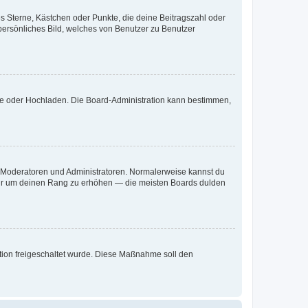
es Sterne, Kästchen oder Punkte, die deine Beitragszahl oder
 persönliches Bild, welches von Benutzer zu Benutzer
ote oder Hochladen. Die Board-Administration kann bestimmen,
ie Moderatoren und Administratoren. Normalerweise kannst du
, nur um deinen Rang zu erhöhen — die meisten Boards dulden
ration freigeschaltet wurde. Diese Maßnahme soll den