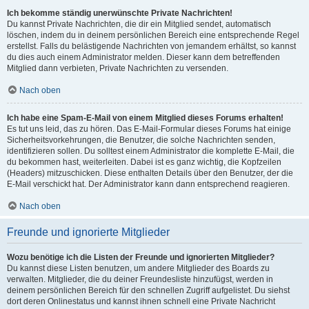
Ich bekomme ständig unerwünschte Private Nachrichten!
Du kannst Private Nachrichten, die dir ein Mitglied sendet, automatisch
löschen, indem du in deinem persönlichen Bereich eine entsprechende Regel
erstellst. Falls du belästigende Nachrichten von jemandem erhältst, so kannst
du dies auch einem Administrator melden. Dieser kann dem betreffenden
Mitglied dann verbieten, Private Nachrichten zu versenden.
Nach oben
Ich habe eine Spam-E-Mail von einem Mitglied dieses Forums erhalten!
Es tut uns leid, das zu hören. Das E-Mail-Formular dieses Forums hat einige
Sicherheitsvorkehrungen, die Benutzer, die solche Nachrichten senden,
identifizieren sollen. Du solltest einem Administrator die komplette E-Mail, die
du bekommen hast, weiterleiten. Dabei ist es ganz wichtig, die Kopfzeilen
(Headers) mitzuschicken. Diese enthalten Details über den Benutzer, der die
E-Mail verschickt hat. Der Administrator kann dann entsprechend reagieren.
Nach oben
Freunde und ignorierte Mitglieder
Wozu benötige ich die Listen der Freunde und ignorierten Mitglieder?
Du kannst diese Listen benutzen, um andere Mitglieder des Boards zu
verwalten. Mitglieder, die du deiner Freundesliste hinzufügst, werden in
deinem persönlichen Bereich für den schnellen Zugriff aufgelistet. Du siehst
dort deren Onlinestatus und kannst ihnen schnell eine Private Nachricht