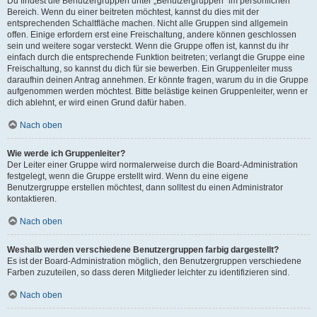
Du findest die Benutzergruppen unter „Benutzergruppen“ im persönlichen
Bereich. Wenn du einer beitreten möchtest, kannst du dies mit der
entsprechenden Schaltfläche machen. Nicht alle Gruppen sind allgemein
offen. Einige erfordern erst eine Freischaltung, andere können geschlossen
sein und weitere sogar versteckt. Wenn die Gruppe offen ist, kannst du ihr
einfach durch die entsprechende Funktion beitreten; verlangt die Gruppe eine
Freischaltung, so kannst du dich für sie bewerben. Ein Gruppenleiter muss
daraufhin deinen Antrag annehmen. Er könnte fragen, warum du in die Gruppe
aufgenommen werden möchtest. Bitte belästige keinen Gruppenleiter, wenn er
dich ablehnt, er wird einen Grund dafür haben.
Nach oben
Wie werde ich Gruppenleiter?
Der Leiter einer Gruppe wird normalerweise durch die Board-Administration
festgelegt, wenn die Gruppe erstellt wird. Wenn du eine eigene
Benutzergruppe erstellen möchtest, dann solltest du einen Administrator
kontaktieren.
Nach oben
Weshalb werden verschiedene Benutzergruppen farbig dargestellt?
Es ist der Board-Administration möglich, den Benutzergruppen verschiedene
Farben zuzuteilen, so dass deren Mitglieder leichter zu identifizieren sind.
Nach oben