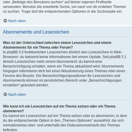
oder „Beiträge des Benutzers suchen“ auf deiner eigenen Profilseite
verwenden. Benutze die erweiterte Suche, um nach von dir erstellen Themen
zu suchen. Trage dort die entsprechenden Optionen in die Suchmaske ein.
Nach oben
Abonnements und Lesezeichen
Was ist der Unterschied zwischen einem Lesezeichen und einem
Abonnements für ein Thema oder Forum?
In phpBB 3.0 funktionierten Lesezeichen ähnlich den Lesezeichen in Web-
Browsern: du bekamst keine Informationen bei einem Update. Seit phpBB 3.1
ähneln Lesezeichen mehr einem Abonnement: du kannst eine
Benachrichtigung erhalten, wenn ein Thema aktualisiert wird. Abonnements
hingegen informieren dich bei einer Aktualisierung eines Themas oder eines
Forums des Boards. Die Benachrichtigungsoptionen für Lesezeichen und
Abonnements können im persönlichen Bereich unter „Benachrichtigungen
einstellen“ geändert werden.
Nach oben
Wie kann ich ein Lesezeichen auf ein Thema setzen oder ein Thema
abonnieren?
Du kannst ein Lesezeichen auf ein Thema setzen oder es abonnieren, in dem
du die entsprechende Option in den „Themen-Optionen“ auswählst, die sich
normalerweise ober- und unterhalb des Diskussionsverlaufs des Themas
befinden.