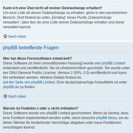
Kann ich eine Übersicht all meiner Dateianhänge erhalten?
Um eine Liste all deiner Dateianhänge zu erhalten, gehe in den persönlichen
Bereich. Dort findest du unter „Einstieg“ einen Punkt „Dateianhänge
verwalten“, über den du eine Liste deiner Dateianhänge erhalten und diese
verwalten kannst.
Nach oben
phpBB betreffende Fragen
Wer hat diese Forensoftware entwickelt?
Diese Software (in ihrer unmodifizierten Fassung) wurde von
phpBB Limited
entwickelt und veröffentlicht. Sie ist urheberrechtlich geschützt. Sie wurde unter
der GNU General Public License, Version 2 (GPL-2.0) veröffentlicht und kann
frei vertrieben werden. Weitere Details findest du
auf der Seite von phpBB Limited
. Eine deutschsprachige Anlaufstelle ist unter
phpBB.de
zu finden.
Nach oben
Warum ist Funktion x oder y nicht enthalten?
Diese Software wurde von phpBB Limited geschrieben. Wenn du denkst, dass
eine Funktion implementiert werden sollte, dann besuche
phpBB Ideas
, wo du
deine Stimme für bestehende Vorschläge abgeben oder neue Funktionen
vorschlagen kannst.