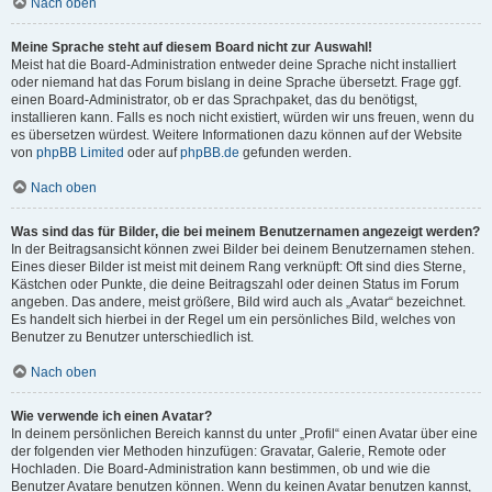
Nach oben
Meine Sprache steht auf diesem Board nicht zur Auswahl!
Meist hat die Board-Administration entweder deine Sprache nicht installiert
oder niemand hat das Forum bislang in deine Sprache übersetzt. Frage ggf.
einen Board-Administrator, ob er das Sprachpaket, das du benötigst,
installieren kann. Falls es noch nicht existiert, würden wir uns freuen, wenn du
es übersetzen würdest. Weitere Informationen dazu können auf der Website
von
phpBB Limited
oder auf
phpBB.de
gefunden werden.
Nach oben
Was sind das für Bilder, die bei meinem Benutzernamen angezeigt werden?
In der Beitragsansicht können zwei Bilder bei deinem Benutzernamen stehen.
Eines dieser Bilder ist meist mit deinem Rang verknüpft: Oft sind dies Sterne,
Kästchen oder Punkte, die deine Beitragszahl oder deinen Status im Forum
angeben. Das andere, meist größere, Bild wird auch als „Avatar“ bezeichnet.
Es handelt sich hierbei in der Regel um ein persönliches Bild, welches von
Benutzer zu Benutzer unterschiedlich ist.
Nach oben
Wie verwende ich einen Avatar?
In deinem persönlichen Bereich kannst du unter „Profil“ einen Avatar über eine
der folgenden vier Methoden hinzufügen: Gravatar, Galerie, Remote oder
Hochladen. Die Board-Administration kann bestimmen, ob und wie die
Benutzer Avatare benutzen können. Wenn du keinen Avatar benutzen kannst,