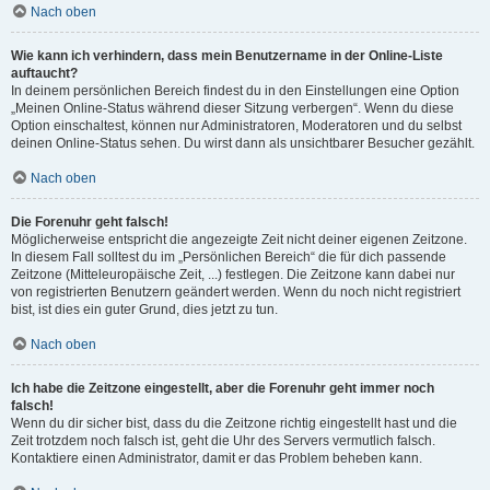
Nach oben
Wie kann ich verhindern, dass mein Benutzername in der Online-Liste
auftaucht?
In deinem persönlichen Bereich findest du in den Einstellungen eine Option
„Meinen Online-Status während dieser Sitzung verbergen“. Wenn du diese
Option einschaltest, können nur Administratoren, Moderatoren und du selbst
deinen Online-Status sehen. Du wirst dann als unsichtbarer Besucher gezählt.
Nach oben
Die Forenuhr geht falsch!
Möglicherweise entspricht die angezeigte Zeit nicht deiner eigenen Zeitzone.
In diesem Fall solltest du im „Persönlichen Bereich“ die für dich passende
Zeitzone (Mitteleuropäische Zeit, ...) festlegen. Die Zeitzone kann dabei nur
von registrierten Benutzern geändert werden. Wenn du noch nicht registriert
bist, ist dies ein guter Grund, dies jetzt zu tun.
Nach oben
Ich habe die Zeitzone eingestellt, aber die Forenuhr geht immer noch
falsch!
Wenn du dir sicher bist, dass du die Zeitzone richtig eingestellt hast und die
Zeit trotzdem noch falsch ist, geht die Uhr des Servers vermutlich falsch.
Kontaktiere einen Administrator, damit er das Problem beheben kann.