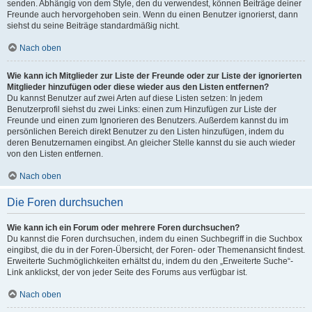
senden. Abhängig von dem Style, den du verwendest, können Beiträge deiner
Freunde auch hervorgehoben sein. Wenn du einen Benutzer ignorierst, dann
siehst du seine Beiträge standardmäßig nicht.
Nach oben
Wie kann ich Mitglieder zur Liste der Freunde oder zur Liste der ignorierten
Mitglieder hinzufügen oder diese wieder aus den Listen entfernen?
Du kannst Benutzer auf zwei Arten auf diese Listen setzen: In jedem
Benutzerprofil siehst du zwei Links: einen zum Hinzufügen zur Liste der
Freunde und einen zum Ignorieren des Benutzers. Außerdem kannst du im
persönlichen Bereich direkt Benutzer zu den Listen hinzufügen, indem du
deren Benutzernamen eingibst. An gleicher Stelle kannst du sie auch wieder
von den Listen entfernen.
Nach oben
Die Foren durchsuchen
Wie kann ich ein Forum oder mehrere Foren durchsuchen?
Du kannst die Foren durchsuchen, indem du einen Suchbegriff in die Suchbox
eingibst, die du in der Foren-Übersicht, der Foren- oder Themenansicht findest.
Erweiterte Suchmöglichkeiten erhältst du, indem du den „Erweiterte Suche“-
Link anklickst, der von jeder Seite des Forums aus verfügbar ist.
Nach oben