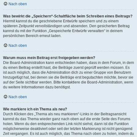
Nach oben
Was bewirkt die „Speichern“-Schaltfläche beim Schreiben eines Beitrags?
Hiermit kannst du die geschriebene Entwürfe speichern und zu einem
späteren Zeitpunkt vervollständigen und absenden. Den gesicherten Beitrag
kannst du mit der Funktion „Gespeicherte Entwürfe verwalten“ in deinem
persönlichen Bereich erneut laden.
Nach oben
Warum muss mein Beitrag erst freigegeben werden?
Die Board-Administration kann entschieden haben, dass in dem Forum, in dem
du einen Beitrag erstellt hast, die Beiträge zuerst geprüft werden müssen. Es
ist auch möglich, dass die Administration dich zu einer Gruppe von Benutzern
hinzugefügt hat, bei denen sie die Beiträge erst begutachten möchte, bevor sie
auf der Seite sichtbar werden. Bitte kontaktiere die Board-Administration, wenn
du weitere Informationen dazu benötigst.
Nach oben
Wie markiere ich ein Thema als neu?
Durch Klicken des „Thema als neu markieren“-Links in der Beitragsansicht
kannst du das Thema wieder ganz nach oben auf die erste Seite des Forums
holen. Wenn du den entsprechenden Link nicht siehst, dann ist die Funktion
möglicherweise deaktiviert oder seit der letzten Markierung ist nicht genügend
Zeit vergangen. Es ist auch möglich, das Thema nach oben zu holen, indem du