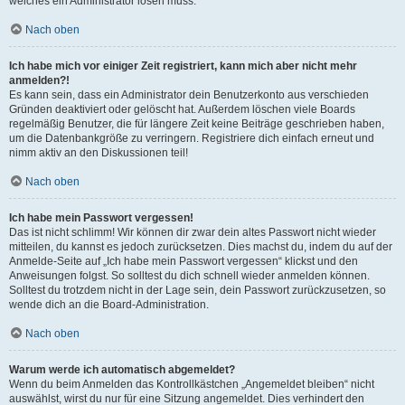
welches ein Administrator lösen muss.
Nach oben
Ich habe mich vor einiger Zeit registriert, kann mich aber nicht mehr
anmelden?!
Es kann sein, dass ein Administrator dein Benutzerkonto aus verschieden
Gründen deaktiviert oder gelöscht hat. Außerdem löschen viele Boards
regelmäßig Benutzer, die für längere Zeit keine Beiträge geschrieben haben,
um die Datenbankgröße zu verringern. Registriere dich einfach erneut und
nimm aktiv an den Diskussionen teil!
Nach oben
Ich habe mein Passwort vergessen!
Das ist nicht schlimm! Wir können dir zwar dein altes Passwort nicht wieder
mitteilen, du kannst es jedoch zurücksetzen. Dies machst du, indem du auf der
Anmelde-Seite auf „Ich habe mein Passwort vergessen“ klickst und den
Anweisungen folgst. So solltest du dich schnell wieder anmelden können.
Solltest du trotzdem nicht in der Lage sein, dein Passwort zurückzusetzen, so
wende dich an die Board-Administration.
Nach oben
Warum werde ich automatisch abgemeldet?
Wenn du beim Anmelden das Kontrollkästchen „Angemeldet bleiben“ nicht
auswählst, wirst du nur für eine Sitzung angemeldet. Dies verhindert den