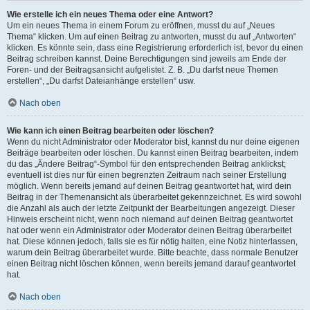
Wie erstelle ich ein neues Thema oder eine Antwort?
Um ein neues Thema in einem Forum zu eröffnen, musst du auf „Neues
Thema“ klicken. Um auf einen Beitrag zu antworten, musst du auf „Antworten“
klicken. Es könnte sein, dass eine Registrierung erforderlich ist, bevor du einen
Beitrag schreiben kannst. Deine Berechtigungen sind jeweils am Ende der
Foren- und der Beitragsansicht aufgelistet. Z. B. „Du darfst neue Themen
erstellen“, „Du darfst Dateianhänge erstellen“ usw.
Nach oben
Wie kann ich einen Beitrag bearbeiten oder löschen?
Wenn du nicht Administrator oder Moderator bist, kannst du nur deine eigenen
Beiträge bearbeiten oder löschen. Du kannst einen Beitrag bearbeiten, indem
du das „Ändere Beitrag“-Symbol für den entsprechenden Beitrag anklickst;
eventuell ist dies nur für einen begrenzten Zeitraum nach seiner Erstellung
möglich. Wenn bereits jemand auf deinen Beitrag geantwortet hat, wird dein
Beitrag in der Themenansicht als überarbeitet gekennzeichnet. Es wird sowohl
die Anzahl als auch der letzte Zeitpunkt der Bearbeitungen angezeigt. Dieser
Hinweis erscheint nicht, wenn noch niemand auf deinen Beitrag geantwortet
hat oder wenn ein Administrator oder Moderator deinen Beitrag überarbeitet
hat. Diese können jedoch, falls sie es für nötig halten, eine Notiz hinterlassen,
warum dein Beitrag überarbeitet wurde. Bitte beachte, dass normale Benutzer
einen Beitrag nicht löschen können, wenn bereits jemand darauf geantwortet
hat.
Nach oben