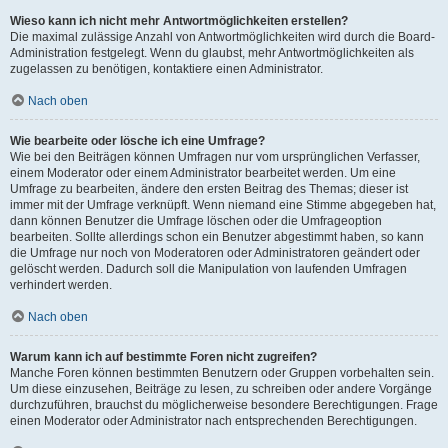
Wieso kann ich nicht mehr Antwortmöglichkeiten erstellen?
Die maximal zulässige Anzahl von Antwortmöglichkeiten wird durch die Board-
Administration festgelegt. Wenn du glaubst, mehr Antwortmöglichkeiten als
zugelassen zu benötigen, kontaktiere einen Administrator.
Nach oben
Wie bearbeite oder lösche ich eine Umfrage?
Wie bei den Beiträgen können Umfragen nur vom ursprünglichen Verfasser,
einem Moderator oder einem Administrator bearbeitet werden. Um eine
Umfrage zu bearbeiten, ändere den ersten Beitrag des Themas; dieser ist
immer mit der Umfrage verknüpft. Wenn niemand eine Stimme abgegeben hat,
dann können Benutzer die Umfrage löschen oder die Umfrageoption
bearbeiten. Sollte allerdings schon ein Benutzer abgestimmt haben, so kann
die Umfrage nur noch von Moderatoren oder Administratoren geändert oder
gelöscht werden. Dadurch soll die Manipulation von laufenden Umfragen
verhindert werden.
Nach oben
Warum kann ich auf bestimmte Foren nicht zugreifen?
Manche Foren können bestimmten Benutzern oder Gruppen vorbehalten sein.
Um diese einzusehen, Beiträge zu lesen, zu schreiben oder andere Vorgänge
durchzuführen, brauchst du möglicherweise besondere Berechtigungen. Frage
einen Moderator oder Administrator nach entsprechenden Berechtigungen.