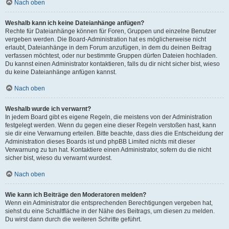
Nach oben
Weshalb kann ich keine Dateianhänge anfügen?
Rechte für Dateianhänge können für Foren, Gruppen und einzelne Benutzer
vergeben werden. Die Board-Administration hat es möglicherweise nicht
erlaubt, Dateianhänge in dem Forum anzufügen, in dem du deinen Beitrag
verfassen möchtest, oder nur bestimmte Gruppen dürfen Dateien hochladen.
Du kannst einen Administrator kontaktieren, falls du dir nicht sicher bist, wieso
du keine Dateianhänge anfügen kannst.
Nach oben
Weshalb wurde ich verwarnt?
In jedem Board gibt es eigene Regeln, die meistens von der Administration
festgelegt werden. Wenn du gegen eine dieser Regeln verstoßen hast, kann
sie dir eine Verwarnung erteilen. Bitte beachte, dass dies die Entscheidung der
Administration dieses Boards ist und phpBB Limited nichts mit dieser
Verwarnung zu tun hat. Kontaktiere einen Administrator, sofern du die nicht
sicher bist, wieso du verwarnt wurdest.
Nach oben
Wie kann ich Beiträge den Moderatoren melden?
Wenn ein Administrator die entsprechenden Berechtigungen vergeben hat,
siehst du eine Schaltfläche in der Nähe des Beitrags, um diesen zu melden.
Du wirst dann durch die weiteren Schritte geführt.