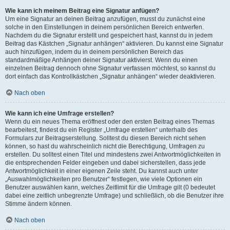
Wie kann ich meinem Beitrag eine Signatur anfügen?
Um eine Signatur an deinen Beitrag anzufügen, musst du zunächst eine
solche in den Einstellungen in deinem persönlichen Bereich entwerfen.
Nachdem du die Signatur erstellt und gespeichert hast, kannst du in jedem
Beitrag das Kästchen „Signatur anhängen“ aktivieren. Du kannst eine Signatur
auch hinzufügen, indem du in deinem persönlichen Bereich das
standardmäßige Anhängen deiner Signatur aktivierst. Wenn du einen
einzelnen Beitrag dennoch ohne Signatur verfassen möchtest, so kannst du
dort einfach das Kontrollkästchen „Signatur anhängen“ wieder deaktivieren.
Nach oben
Wie kann ich eine Umfrage erstellen?
Wenn du ein neues Thema eröffnest oder den ersten Beitrag eines Themas
bearbeitest, findest du ein Register „Umfrage erstellen“ unterhalb des
Formulars zur Beitragserstellung. Solltest du diesen Bereich nicht sehen
können, so hast du wahrscheinlich nicht die Berechtigung, Umfragen zu
erstellen. Du solltest einen Titel und mindestens zwei Antwortmöglichkeiten in
die entsprechenden Felder eingeben und dabei sicherstellen, dass jede
Antwortmöglichkeit in einer eigenen Zeile steht. Du kannst auch unter
„Auswahlmöglichkeiten pro Benutzer“ festlegen, wie viele Optionen ein
Benutzer auswählen kann, welches Zeitlimit für die Umfrage gilt (0 bedeutet
dabei eine zeitlich unbegrenzte Umfrage) und schließlich, ob die Benutzer ihre
Stimme ändern können.
Nach oben