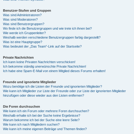
Benutzer-Stufen und Gruppen
Was sind Administratoren?
Was sind Moderatoren?
Was sind Benutzergruppen?
Wo finde ich die Benutzergruppen und wie trete ich ihnen bei?
Wie werde ich Gruppenleiter?
Weshalb werden verschiedene Benutzergruppen farbig dargestellt?
Was ist eine Hauptgruppe?
Was bedeutet der „Das Team“-Link auf der Startseite?
Private Nachrichten
Ich kann keine Privaten Nachrichten verschicken!
Ich bekomme ständig unerwünschte Private Nachrichten!
Ich habe eine Spam-E-Mail von einem Mitglied dieses Forums erhalten!
Freunde und ignorierte Mitglieder
Wozu benötige ich die Listen der Freunde und ignorierten Mitglieder?
Wie kann ich Mitglieder zur Liste der Freunde oder zur Liste der ignorierten Mitglieder
hinzufügen oder diese wieder aus den Listen entfernen?
Die Foren durchsuchen
Wie kann ich ein Forum oder mehrere Foren durchsuchen?
Weshalb erhalte ich bei der Suche keine Ergebnisse?
Warum bekomme ich bei der Suche eine leere Seite?
Wie kann ich nach Mitgliedern suchen?
Wie kann ich meine eigenen Beiträge und Themen finden?