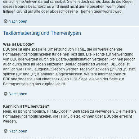
einfach eine Antwort darauf schreibst. Stelle jedoch sicher, dass du die Regeln
dieses Boards beachtest! Es wird meist nicht gerne gesehen, wenn ohne
triftigen Grund auf alte oder abgeschlossene Themen geantwortet wird.
Nach oben
Textformatierung und Thementypen
Was ist BBCode?
BBCode ist eine spezielle Umsetzung von HTML, die dir weitreichende
Formatierungsmöglichkeiten für deinen Text gibt. Die Rechte zur Verwendung
von BBCode werden durch die Board-Administration vergeben, können jedoch
auch durch dich für jeden einzelnen Beitrag deaktiviert werden. BBCode ist
ähnlich wie HTML aufgebaut, jedoch werden Tags von eckigen („[“ und „]“) statt
spitzen („<“ und „>“) Klammern eingeschlossen. Weitere Informationen zu
BBCode findest du auf einer speziellen Hilfe-Seite, die von der Seite zur
Beitragserstellung aus zugänglich ist.
Nach oben
Kann ich HTML benutzen?
Nein, es ist nicht möglich, HTML-Code in Beiträgen zu verwenden. Die meisten
Formatierungsmöglichkeiten, die HTML bietet, können über BBCode erreicht
werden.
Nach oben