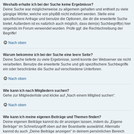
Weshalb erhalte ich bei der Suche keine Ergebnisse?
Deine Suche war möglicherweise zu allgemein gehalten und enthielt zu viele
gängige Wörter, welche von phpBB nicht indiziert werden. Stelle eine
spezifischere Anfrage und benutze die Optionen, die dir die erweiterte Suche
bietet. Außerdem ist es natürlich auch möglich, dass dein(e) Suchbegriff(e) hier
nirgends im Forum verwendet wurden. Prüfe ggf. die Rechtschreibung der
Begriffe!
Nach oben
Warum bekomme ich bei der Suche eine leere Seite?
Deine Suche lieferte zu viele Ergebnisse, somit konnte der Webserver sie nicht
verarbeiten. Benutze die erweiterte Suche und gib spezifischere Suchbegriffe
ein oder beschränke die Suche auf verschiedene Unterforen.
Nach oben
Wie kann ich nach Mitgliedern suchen?
Gehe zur Mitgliederliste und klicke auf „Nach einem Mitglied suchen“.
Nach oben
Wie kann ich meine eigenen Beiträge und Themen finden?
Deine eigenen Beiträge kannst du dir anzeigen lassen, indem du „Eigene
Beiträge“ im Schnellzugriff oben auf der Boardseite auswählst. Alternativ
kannst du auch „Deine Beiträge anzeigen“ in deinem persönlichen Bereich