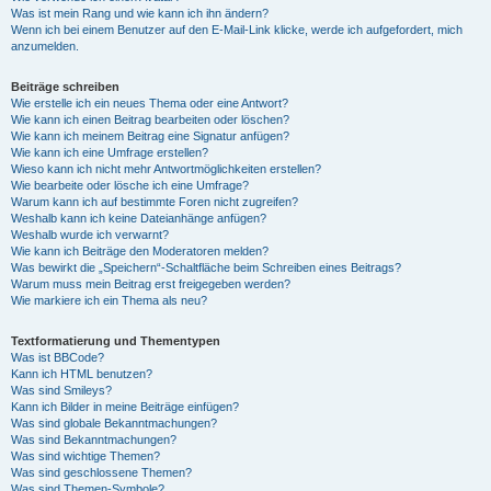
Was ist mein Rang und wie kann ich ihn ändern?
Wenn ich bei einem Benutzer auf den E-Mail-Link klicke, werde ich aufgefordert, mich
anzumelden.
Beiträge schreiben
Wie erstelle ich ein neues Thema oder eine Antwort?
Wie kann ich einen Beitrag bearbeiten oder löschen?
Wie kann ich meinem Beitrag eine Signatur anfügen?
Wie kann ich eine Umfrage erstellen?
Wieso kann ich nicht mehr Antwortmöglichkeiten erstellen?
Wie bearbeite oder lösche ich eine Umfrage?
Warum kann ich auf bestimmte Foren nicht zugreifen?
Weshalb kann ich keine Dateianhänge anfügen?
Weshalb wurde ich verwarnt?
Wie kann ich Beiträge den Moderatoren melden?
Was bewirkt die „Speichern“-Schaltfläche beim Schreiben eines Beitrags?
Warum muss mein Beitrag erst freigegeben werden?
Wie markiere ich ein Thema als neu?
Textformatierung und Thementypen
Was ist BBCode?
Kann ich HTML benutzen?
Was sind Smileys?
Kann ich Bilder in meine Beiträge einfügen?
Was sind globale Bekanntmachungen?
Was sind Bekanntmachungen?
Was sind wichtige Themen?
Was sind geschlossene Themen?
Was sind Themen-Symbole?