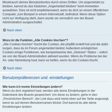
Missbrauch deines Benutzerkontos durch einen Dritten. Um angemeldet zu
bleiben, kannst du das Kästchen „Angemeldet bleiben“ beim Anmelden
auswählen. Dies ist nicht empfehlenswert, wenn du dich an einem öffentlichen
Computer, zum Beispiel in einem Internetcafé, befindest. Wenn diese Option
nicht zur Verfügung steht, dann wurde sie vermutlich von der Board-
Administration ausgeschaltet.
Nach oben
Wozu ist die Funktion „Alle Cookies löschen“?
„Alle Cookies löschen“ löscht die Cookies, die phpBB erstellt hat und die dafür
sorgen, dass du im Forum angemeldet bleibst. Außerdem ermöglichen
Cookies einige Funktionen, wie beispielsweise den „Gelesen“-Status – sofern
sie von der Board-Administration aktiviert wurden. Wenn du Probleme bei der
An- oder Abmeldung hast, kann es helfen, wenn du die Cookies löscht.
Nach oben
Benutzerpräferenzen und -einstellungen
Wie kann ich meine Einstellungen ändern?
Wenn du dich registriert hast, werden alle deine Einstellungen in der
Datenbank des Boards gespeichert. Um diese zu ändern, gehe in den
„Persönlichen Bereich“; der Link dazu wird meist oben auf der Seite angezeigt,
wenn du auf deinen Benutzernamen klickst. Dort kannst du alle deine
Einstellungen ändern.